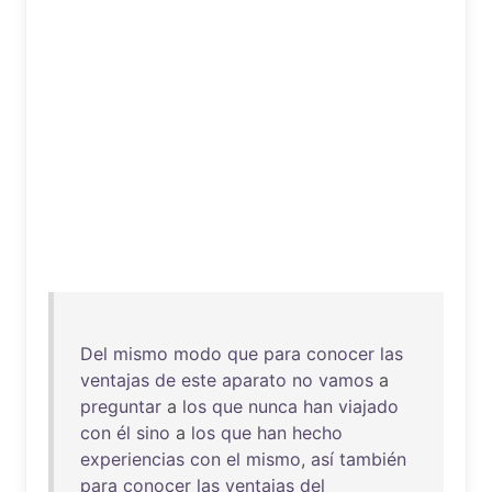
Del
mismo
modo
que
para
conocer
las
ventajas
de
este
aparato
no
vamos
a
preguntar
a
los
que
nunca
han
viajado
con
él
sino
a
los
que
han
hecho
experiencias
con
el
mismo
,
así
también
para
conocer
las
ventajas
del