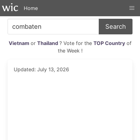
Home
Search
Vietnam
or
Thailand
? Vote for the
TOP Country
of
the Week !
Updated: July 13, 2026