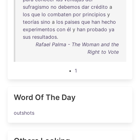
sufragismo
no
debemos
dar
crédito
a
los
que
lo
combaten
por
principios
y
teorías
sino
a
los
paises
que
han
hecho
experimentos
con
él
y
han
probado
ya
sus
resultados
.
Rafael Palma - The Woman and the
Right to Vote
1
Word Of The Day
outshots