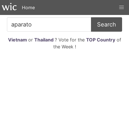
Home
Search
Vietnam
or
Thailand
? Vote for the
TOP Country
of
the Week !