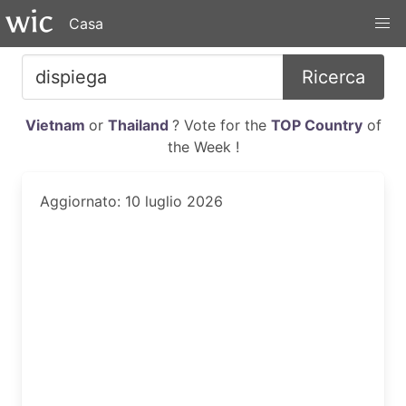
Casa
Ricerca
Vietnam
or
Thailand
? Vote for the
TOP Country
of
the Week !
Aggiornato: 10 luglio 2026