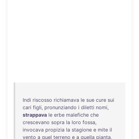
Indi
riscosso
richiamava
le
sue
cure
sui
cari
figli
,
pronunziando
i
diletti
nomi
,
strappava
le
erbe
malefiche
che
crescevano
sopra
la
loro
fossa
,
invocava
propizia
la
stagione
e
mite
il
vento
a
quel
terreno
e a
quella
pianta
,