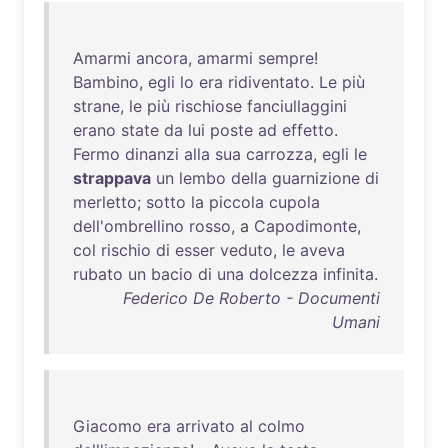
Amarmi
ancora
,
amarmi
sempre
!
Bambino
,
egli
lo
era
ridiventato
.
Le
più
strane
,
le
più
rischiose
fanciullaggini
erano
state
da
lui
poste
ad
effetto
.
Fermo
dinanzi
alla
sua
carrozza
,
egli
le
strappava
un
lembo
della
guarnizione
di
merletto
;
sotto
la
piccola
cupola
dell'ombrellino
rosso
, a
Capodimonte
,
col
rischio
di
esser
veduto
,
le
aveva
rubato
un
bacio
di
una
dolcezza
infinita
.
Federico De Roberto - Documenti
Umani
Giacomo
era
arrivato
al
colmo