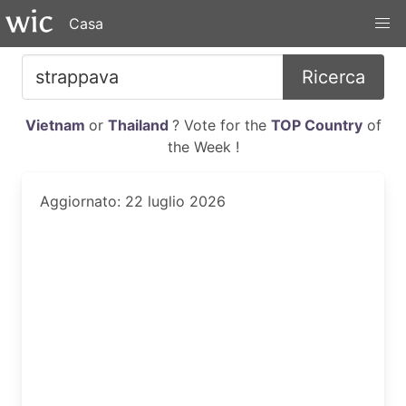
Casa
Ricerca
Vietnam
or
Thailand
? Vote for the
TOP Country
of
the Week !
Aggiornato: 22 luglio 2026