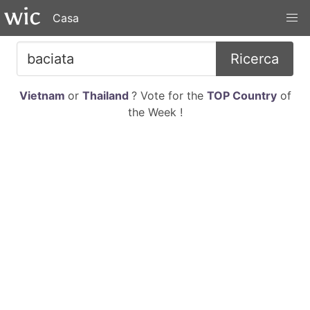
Casa
Ricerca
Vietnam
or
Thailand
? Vote for the
TOP Country
of
the Week !