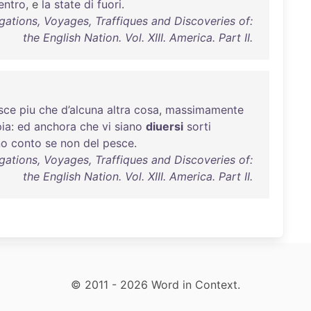
entro
, e
la
state
di
fuori
.
gations, Voyages, Traffiques and Discoveries of:
the English Nation. Vol. XIII. America. Part II.
sce
piu
che
d’alcuna
altra
cosa
,
massimamente
ia
:
ed
anchora
che
vi
siano
diuersi
sorti
no
conto
se
non
del
pesce
.
gations, Voyages, Traffiques and Discoveries of:
the English Nation. Vol. XIII. America. Part II.
© 2011 - 2026 Word in Context.