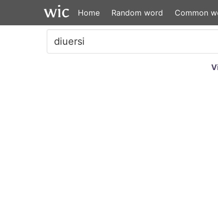
Home
Random word
Common w
V