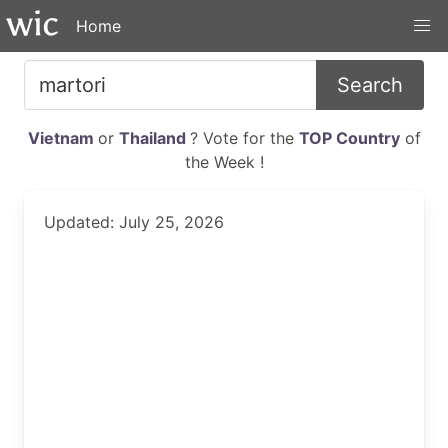
Home
Search
Vietnam
or
Thailand
? Vote for the
TOP Country
of
the Week !
Updated: July 25, 2026