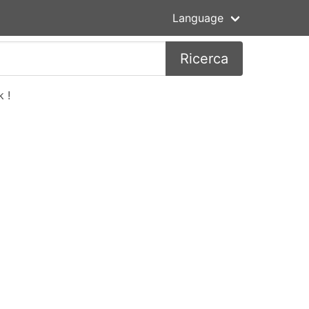
Language
Ricerca
 !