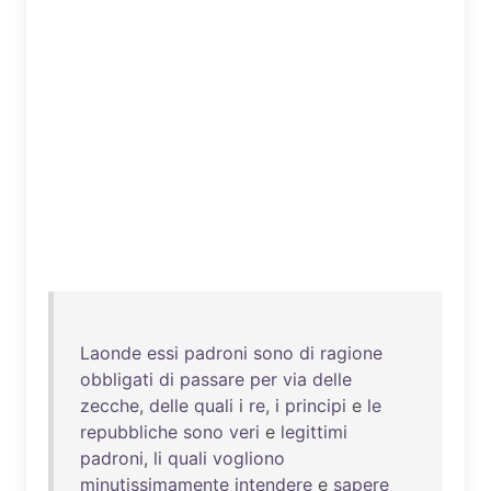
Laonde
essi
padroni
sono
di
ragione
obbligati
di
passare
per
via
delle
zecche
,
delle
quali
i
re
, i
principi
e
le
repubbliche
sono
veri
e
legittimi
padroni
,
li
quali
vogliono
minutissimamente
intendere
e
sapere