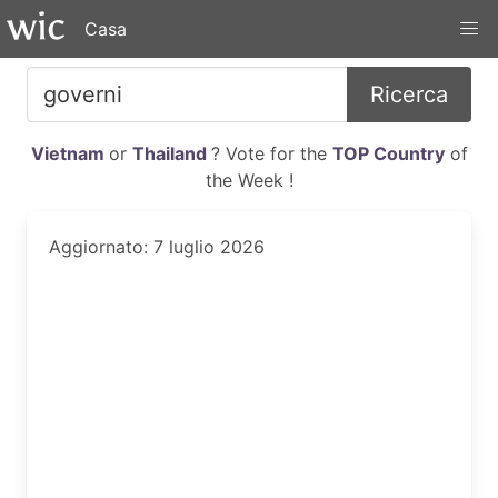
Casa
Ricerca
Vietnam
or
Thailand
? Vote for the
TOP Country
of
the Week !
Aggiornato: 7 luglio 2026