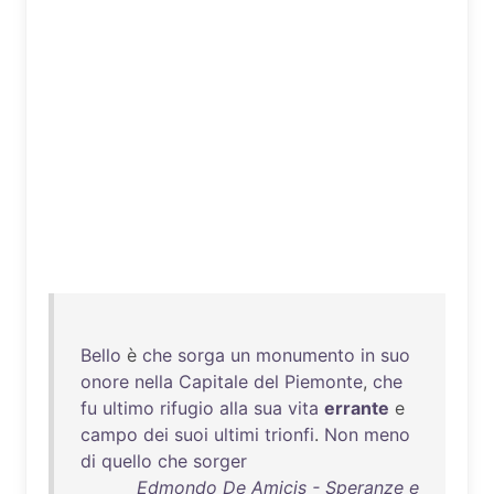
Bello
è
che
sorga
un
monumento
in
suo
onore
nella
Capitale
del
Piemonte
,
che
fu
ultimo
rifugio
alla
sua
vita
errante
e
campo
dei
suoi
ultimi
trionfi
.
Non
meno
di
quello
che
sorger
Edmondo De Amicis - Speranze e