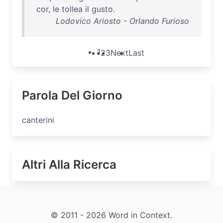
cor
,
le
tollea
il
gusto
.
Lodovico Ariosto - Orlando Furioso
1
2
3
Next
Last
Parola Del Giorno
canterini
Altri Alla Ricerca
© 2011 - 2026 Word in Context.