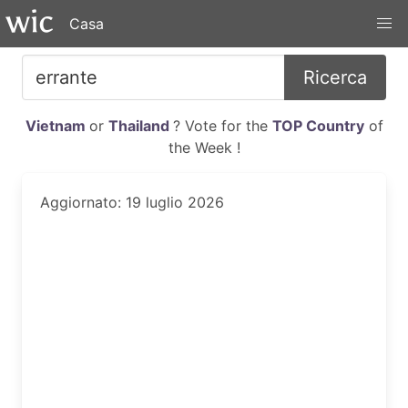
Casa
Ricerca
Vietnam
or
Thailand
? Vote for the
TOP Country
of
the Week !
Aggiornato: 19 luglio 2026