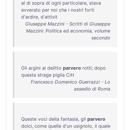
al
di
sopra
di
ogni
particolare
,
stava
avverato
per
noi
che
i
nostri
forti
d'ardire
,
d'attivit
Giuseppe Mazzini - Scritti di Giuseppe
Mazzini: Politica ed economia, volume
secondo
Gli
argini
al
delitto
parvero
rotti
;
dopo
questa
strage
piglia
Citt
Francesco Domenico Guerrazzi - Lo
assedio di Roma
Queste
voci
della
fantasia
,
gli
parvero
dolci
,
come
quelle
d'un
usignolo
,
il
quale