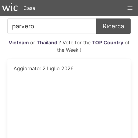
Casa
Ricerca
Vietnam
or
Thailand
? Vote for the
TOP Country
of
the Week !
Aggiornato: 2 luglio 2026