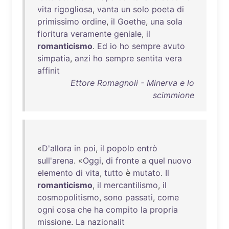
vita
rigogliosa
,
vanta
un
solo
poeta
di
primissimo
ordine
,
il
Goethe
,
una
sola
fioritura
veramente
geniale
,
il
romanticismo
.
Ed
io
ho
sempre
avuto
simpatia
,
anzi
ho
sempre
sentita
vera
affinit
Ettore Romagnoli - Minerva e lo
scimmione
«
D'allora
in
poi
,
il
popolo
entrò
sull'arena
. «
Oggi
,
di
fronte
a
quel
nuovo
elemento
di
vita
,
tutto
è
mutato
.
Il
romanticismo
,
il
mercantilismo
,
il
cosmopolitismo
,
sono
passati
,
come
ogni
cosa
che
ha
compito
la
propria
missione
.
La
nazionalit