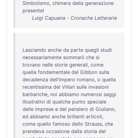
Simbolismo
,
chimera
della
generazione
presente
!
Luigi Capuana - Cronache Letterarie
Lasciando
anche
da
parte
quegli
studi
necessariamente
sommarii
che
si
trovano
nelle
storie
generali
,
come
quella
fondamentale
del
Gibbon
sulla
decadenza
dell’impero
romano
, o
quella
recentissima
del
Villari
sulle
invasioni
barbariche
,
noi
abbiamo
numerosi
saggi
illustrativi
di
qualche
punto
speciale
delle
imprese
e
del
pensiero
di
Giuliano
,
ed
abbiamo
anche
brillanti
articoli
,
come
quello
famoso
dello
Strauss
,
che
prendeva
occasione
dalla
storia
del