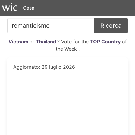
Casa
Ricerca
Vietnam
or
Thailand
? Vote for the
TOP Country
of
the Week !
Aggiornato: 29 luglio 2026