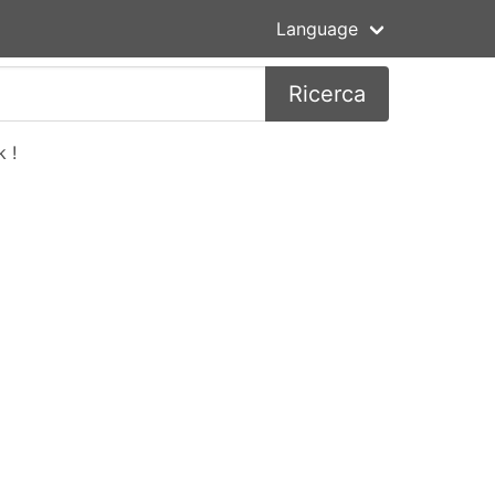
Language
Ricerca
 !