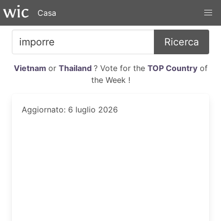
Casa
Ricerca
Vietnam
or
Thailand
? Vote for the
TOP Country
of
the Week !
Aggiornato: 6 luglio 2026