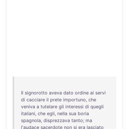
Il
signorotto
aveva
dato
ordine
ai
servi
di
cacciare
il
prete
importuno
,
che
veniva
a
tutelare
gli
interessi
di
quegli
italiani
,
che
egli
,
nella
sua
boria
spagnola
,
disprezzava
tanto
;
ma
l'audace
sacerdote
non
si
era
lasciato