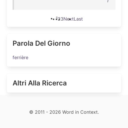
1
1
2
3
Next
Last
Parola Del Giorno
ferrière
Altri Alla Ricerca
© 2011 - 2026 Word in Context.