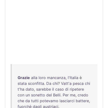
Grazie
alla
loro
mancanza
,
l'Italia
è
stata
sconfitta
.
Da
chi
?
Vatt'a
pesca
chi
t'ha
dato
,
sarebbe
il
caso
di
ripetere
con
un
sonetto
del
Belli
.
Per
me
,
credo
che
da
tutti
potevamo
lasciarci
battere
,
fuorchè
dagli
austriaci
.