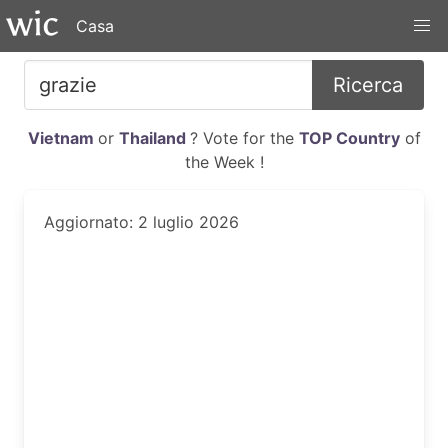
Casa
Ricerca
Vietnam
or
Thailand
? Vote for the
TOP Country
of
the Week !
Aggiornato: 2 luglio 2026