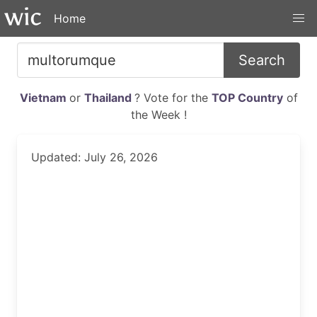
Home
Search
Vietnam
or
Thailand
? Vote for the
TOP Country
of
the Week !
Updated: July 26, 2026