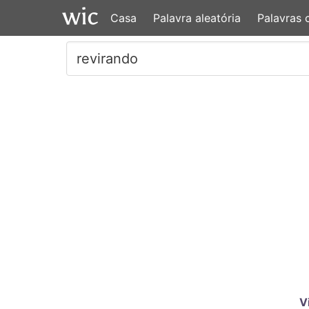
Casa
Palavra aleatória
Palavras
V