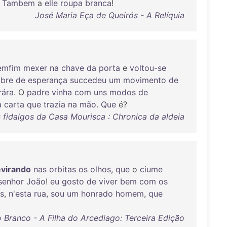
.
Tambem
a
elle
roupa
branca
!
José Maria Eça de Queirós - A Relíquia
emfim
mexer
na
chave
da
porta
e
voltou-se
mbre
de
esperança
succedeu
um
movimento
de
rára
. O
padre
vinha
com
uns
modos
de
a
carta
que
trazia
na
mão
.
Que
é?
s fidalgos da Casa Mourisca : Chronica da aldeia
evirando
nas
orbitas
os
olhos
,
que
o
ciume
senhor
João
!
eu
gosto
de
viver
bem
com
os
s
,
n'esta
rua
,
sou
um
honrado
homem
,
que
o Branco - A Filha do Arcediago: Terceira Edição