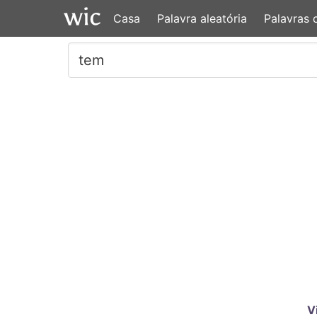
Casa
Palavra aleatória
Palavras
V