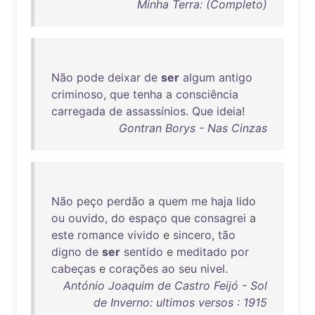
Minha Terra: (Completo)
Não
pode
deixar
de
ser
algum
antigo
criminoso
,
que
tenha
a
consciência
carregada
de
assassínios
.
Que
ideia
!
Gontran Borys - Nas Cinzas
Não
peço
perdão
a
quem
me
haja
lido
ou
ouvido
,
do
espaço
que
consagrei
a
este
romance
vivido
e
sincero
,
tão
digno
de
ser
sentido
e
meditado
por
cabeças
e
corações
ao
seu
nivel
.
António Joaquim de Castro Feijó - Sol
de Inverno: ultimos versos : 1915