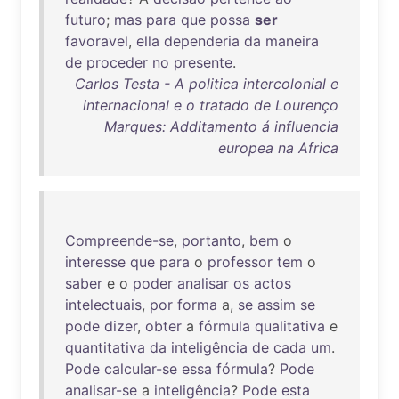
futuro
;
mas
para
que
possa
ser
favoravel
,
ella
dependeria
da
maneira
de
proceder
no
presente
.
Carlos Testa - A politica intercolonial e
internacional e o tratado de Lourenço
Marques: Additamento á influencia
europea na Africa
Compreende-se
,
portanto
,
bem
o
interesse
que
para
o
professor
tem
o
saber
e o
poder
analisar
os
actos
intelectuais
,
por
forma
a,
se
assim
se
pode
dizer
,
obter
a
fórmula
qualitativa
e
quantitativa
da
inteligência
de
cada
um
.
Pode
calcular-se
essa
fórmula
?
Pode
analisar-se
a
inteligência
?
Pode
esta