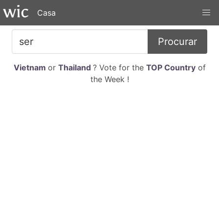
Casa
Procurar
Vietnam
or
Thailand
? Vote for the
TOP Country
of
the Week !