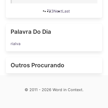
1
2
3
Next
Last
Palavra Do Dia
rialva
Outros Procurando
© 2011 - 2026 Word in Context.