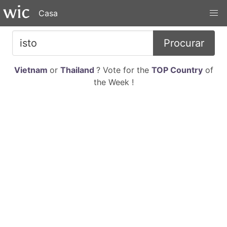
Casa
Procurar
Vietnam
or
Thailand
? Vote for the
TOP Country
of
the Week !