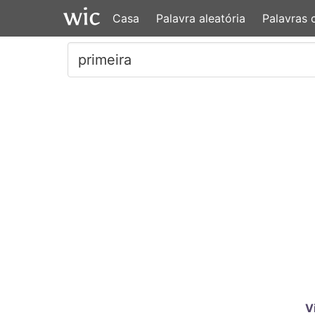
Casa
Palavra aleatória
Palavras
V