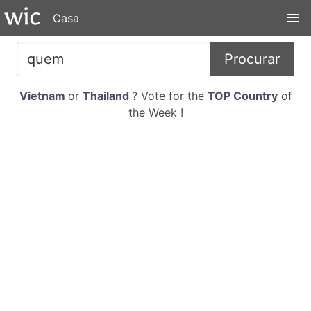
Casa
Procurar
Vietnam
or
Thailand
? Vote for the
TOP Country
of
the Week !