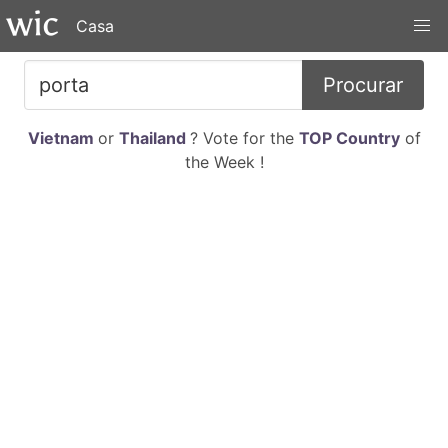
Casa
Procurar
Vietnam
or
Thailand
? Vote for the
TOP Country
of
the Week !