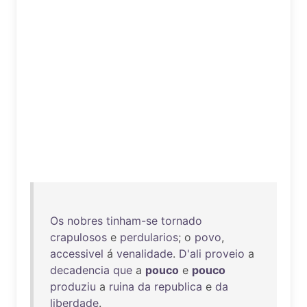
Os
nobres
tinham-se
tornado
crapulosos
e
perdularios
; o
povo
,
accessivel
á
venalidade
.
D'ali
proveio
a
decadencia
que
a
pouco
e
pouco
produziu
a
ruina
da
republica
e
da
liberdade
.