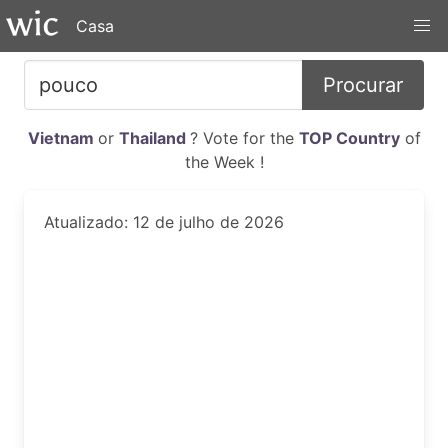
Casa
Procurar
Vietnam
or
Thailand
? Vote for the
TOP Country
of
the Week !
Atualizado: 12 de julho de 2026