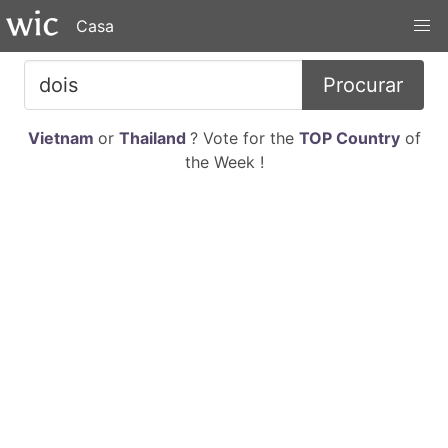
Casa
Procurar
Vietnam
or
Thailand
? Vote for the
TOP Country
of
the Week !