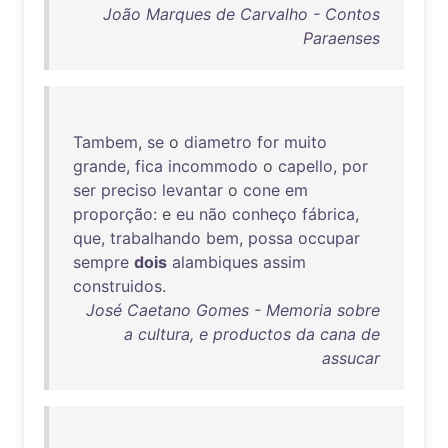
João Marques de Carvalho - Contos
Paraenses
Tambem
,
se
o
diametro
for
muito
grande
,
fica
incommodo
o
capello
,
por
ser
preciso
levantar
o
cone
em
proporção
: e
eu
não
conheço
fábrica
,
que
,
trabalhando
bem
,
possa
occupar
sempre
dois
alambiques
assim
construidos
.
José Caetano Gomes - Memoria sobre
a cultura, e productos da cana de
assucar