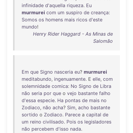
infinidade
d'aquella
riqueza
.
Eu
murmurei
com
um
suspiro
de
creança
:
Somos
os
homens
mais
ricos
d'este
mundo
!
Henry Rider Haggard - As Minas de
Salomão
Em
que
Signo
nasceria
eu
?
murmurei
meditabundo
,
ingenuamente
. E
elle
,
com
solemnidade
comica
:
No
Signo
de
Libra
não
seria
por
que
o
vejo
bastante
falho
d'essa
especie
.
Ha
pontas
de
mais
no
Zodiaco
,
não
acha
?
Sim
,
acho
bastante
sortido
o
Zodiaco
.
Parece
a
capital
de
um
reino
civilisado
.
Pois
os
legisladores
não
percebem
d'isso
nada
.