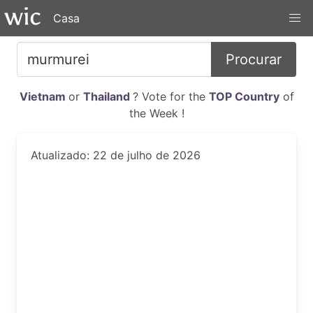
Casa
Procurar
Vietnam
or
Thailand
? Vote for the
TOP Country
of
the Week !
Atualizado: 22 de julho de 2026