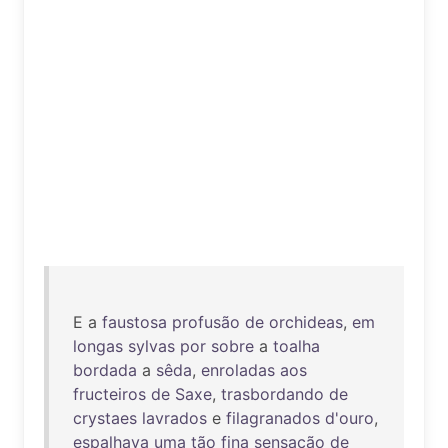
E a
faustosa
profusão
de
orchideas
,
em
longas
sylvas
por
sobre
a
toalha
bordada
a
sêda
,
enroladas
aos
fructeiros
de
Saxe
,
trasbordando
de
crystaes
lavrados
e
filagranados
d'ouro
,
espalhava
uma
tão
fina
sensação
de