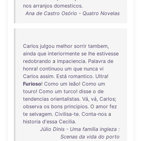
nos
arranjos
domesticos
.
Ana de Castro Osório - Quatro Novelas
Carlos
julgou
melhor
sorrir
tambem
,
ainda
que
interiormente
se
lhe
estivesse
redobrando
a
impaciencia
.
Palavra
de
honra
!
continuou
um
que
nunca
vi
Carlos
assim
.
Está
romantico
.
Ultra
!
Furioso
!
Como
um
leão
!
Como
um
touro
!
Como
um
turco
!
disse
o
de
tendencias
orientalistas
.
Vá
,
vá
,
Carlos
;
observa
os
bons
principios
. O
amor
fez
te
selvagem
.
Civilisa-te
.
Conta-nos
a
historia
d'essa
Cecilia
.
Júlio Dinis - Uma família ingleza :
Scenas da vida do porto