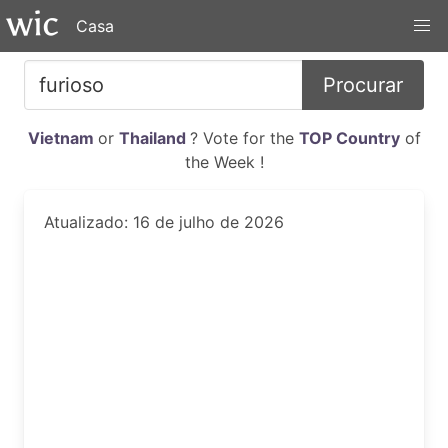
Casa
Procurar
Vietnam
or
Thailand
? Vote for the
TOP Country
of
the Week !
Atualizado: 16 de julho de 2026