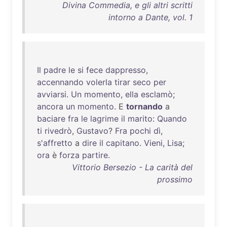
Divina Commedia, e gli altri scritti
intorno a Dante, vol. 1
Il
padre
le
si
fece
dappresso
,
accennando
volerla
tirar
seco
per
avviarsi
.
Un
momento
,
ella
esclamò
;
ancora
un
momento
. E
tornando
a
baciare
fra
le
lagrime
il
marito
:
Quando
ti
rivedrò
,
Gustavo
?
Fra
pochi
dì
,
s'affretto
a
dire
il
capitano
.
Vieni
,
Lisa
;
ora
è
forza
partire
.
Vittorio Bersezio - La carità del
prossimo