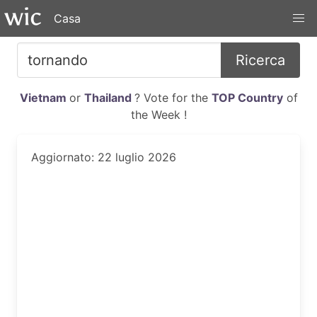
Casa
Ricerca
Vietnam
or
Thailand
? Vote for the
TOP Country
of
the Week !
Aggiornato: 22 luglio 2026