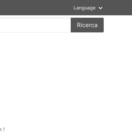
Language
Ricerca
 !