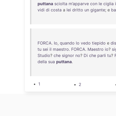
puttana
sciolta
m’apparve
con
le
ciglia
vidi
di
costa
a
lei
dritto
un
gigante
; e
ba
FORCA
.
Io
,
quando
lo
vedo
tiepido
e
di
tu
sei
il
maestro
.
FORCA
.
Maestro
io
?
si
Studio
?
che
signor
no
?
Di
che
parli
tu
?
della
sua
puttana
.
1
2