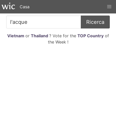
Casa
Ricerca
Vietnam
or
Thailand
? Vote for the
TOP Country
of
the Week !