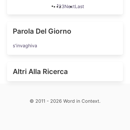
1
2
3
Next
Last
Parola Del Giorno
s'invaghiva
Altri Alla Ricerca
© 2011 - 2026 Word in Context.