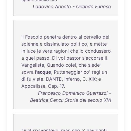
Lodovico Ariosto - Orlando Furioso
Il
Foscolo
penetra
dentro
al
cervello
del
solenne
e
dissimulato
politico
, e
mette
in
luce
le
vere
ragioni
che
lo
condussero
a
quel
passo
.
Di
voi
pastor
s'accorse
il
Vangelista
,
Quando
colei
,
che
siede
sovra
l'acque
,
Puttaneggiar
co
'
regi
un
dì
fu
vista
.
DANTE
,
Inferno
, C.
XIX
; e
Apocalisse
,
Cap
.
17
.
Francesco Domenico Guerrazzi -
Beatrice Cenci: Storia del secolo XVI
Quel
spaventevol
mar
,
che
a'
naviganti