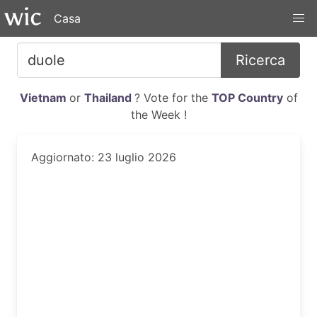
Casa
Ricerca
Vietnam
or
Thailand
? Vote for the
TOP Country
of
the Week !
Aggiornato: 23 luglio 2026