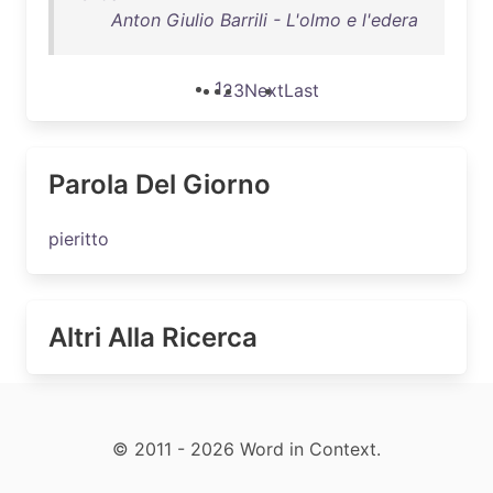
Anton Giulio Barrili - L'olmo e l'edera
1
2
3
Next
Last
Parola Del Giorno
pieritto
Altri Alla Ricerca
© 2011 - 2026 Word in Context.