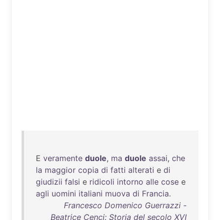
E
veramente
duole
,
ma
duole
assai
,
che
la
maggior
copia
di
fatti
alterati
e
di
giudizii
falsi
e
ridicoli
intorno
alle
cose
e
agli
uomini
italiani
muova
di
Francia
.
Francesco Domenico Guerrazzi -
Beatrice Cenci: Storia del secolo XVI