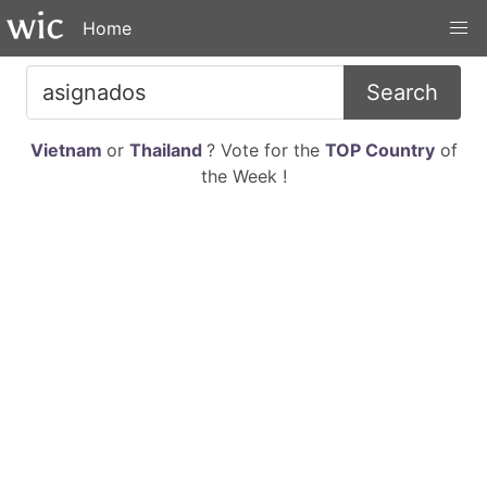
Home
Search
Vietnam
or
Thailand
? Vote for the
TOP Country
of
the Week !