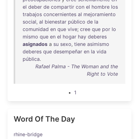
el
deber
de
compartir
con
el
hombre
los
trabajos
concernientes
al
mejoramiento
social
,
al
bienestar
público
de
la
comunidad
en
que
vive
;
cree
que
por
lo
mismo
que
en
el
hogar
hay
deberes
asignados
a
su
sexo
,
tiene
asimismo
deberes
que
desempeñar
en
la
vida
pública
.
Rafael Palma - The Woman and the
Right to Vote
1
Word Of The Day
rhine-bridge