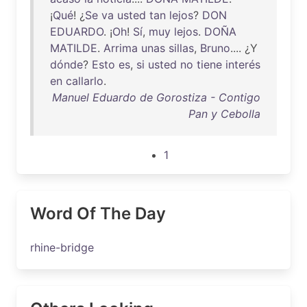
¡
Qué
! ¿
Se
va
usted
tan
lejos
?
DON
EDUARDO
. ¡
Oh
!
Sí
,
muy
lejos
.
DOÑA
MATILDE
.
Arrima
unas
sillas
,
Bruno
.... ¿Y
dónde
?
Esto
es
,
si
usted
no
tiene
interés
en
callarlo
.
Manuel Eduardo de Gorostiza - Contigo
Pan y Cebolla
1
Word Of The Day
rhine-bridge