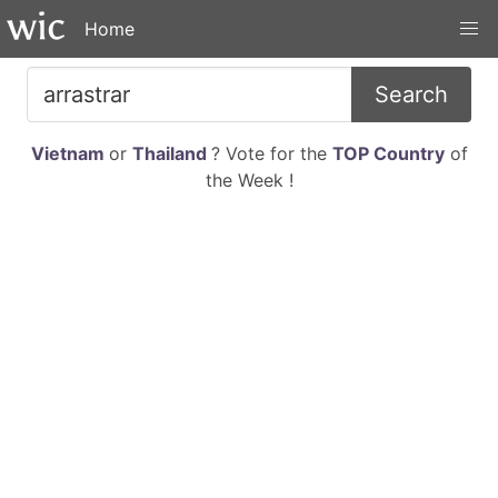
Home
Search
Vietnam
or
Thailand
? Vote for the
TOP Country
of
the Week !