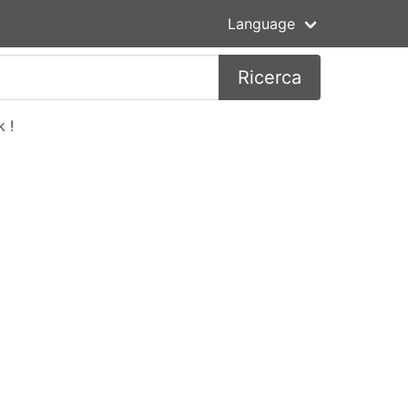
Language
Ricerca
 !