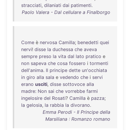
stracciati
,
dilaniati
dai
patimenti
.
Paolo Valera - Dal cellulare a Finalborgo
Come
è
nervosa
Camilla
;
benedetti
quei
nervi
!
disse
la
duchessa
che
aveva
sempre
preso
la
vita
dal
lato
pratico
e
non
sapeva
che
cosa
fossero
i
tormenti
dell'anima
.
Il
principe
dette
un'occhiata
in
giro
alla
sala
e
vedendo
che
i
servi
erano
usciti
,
disse
sottovoce
alla
madre
:
Non
sai
che
vorrebbe
farmi
ingelosire
del
Rosati
?
Camilla
è
pazza
;
la
gelosia
,
la
rabbia
la
divorano
.
Emma Perodi - Il Principe della
Marsiliana : Romanzo romano