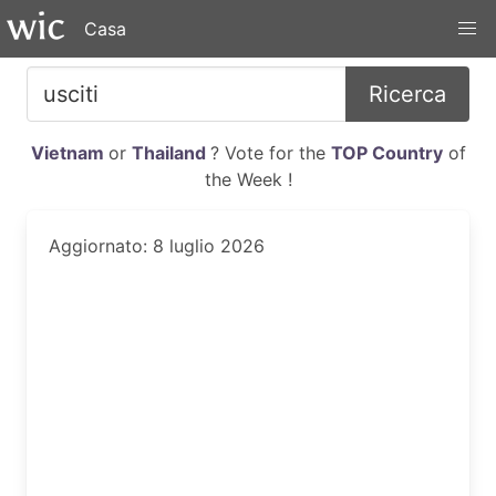
Casa
Ricerca
Vietnam
or
Thailand
? Vote for the
TOP Country
of
the Week !
Aggiornato: 8 luglio 2026