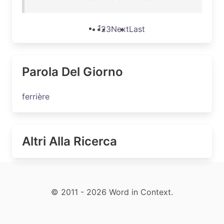
1
2
3
Next
Last
Parola Del Giorno
ferrière
Altri Alla Ricerca
© 2011 - 2026 Word in Context.