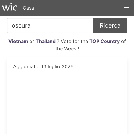
Casa
Ricerca
Vietnam
or
Thailand
? Vote for the
TOP Country
of
the Week !
Aggiornato: 13 luglio 2026