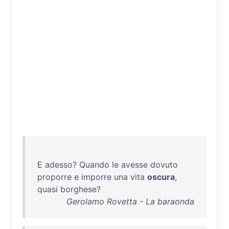
E
adesso
?
Quando
le
avesse
dovuto
proporre
e
imporre
una
vita
oscura
,
quasi
borghese
?
Gerolamo Rovetta - La baraonda