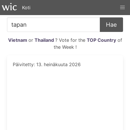
Koti
Hae
Vietnam
or
Thailand
? Vote for the
TOP Country
of
the Week !
Päivitetty: 13. heinäkuuta 2026