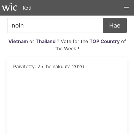
Koti
Hae
Vietnam
or
Thailand
? Vote for the
TOP Country
of
the Week !
Päivitetty: 25. heinäkuuta 2026