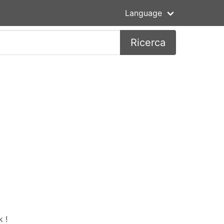
Language
Ricerca
 !