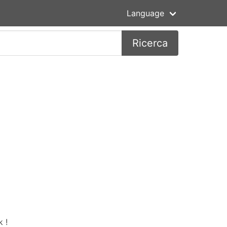
Language
Ricerca
 !