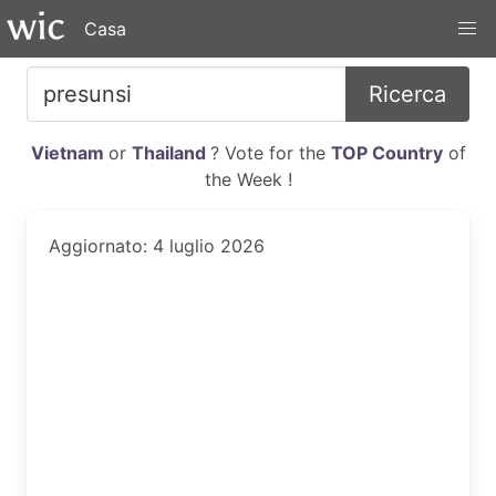
Casa
Ricerca
Vietnam
or
Thailand
? Vote for the
TOP Country
of
the Week !
Aggiornato: 4 luglio 2026