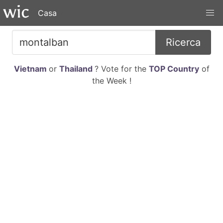
Casa
Ricerca
Vietnam
or
Thailand
? Vote for the
TOP Country
of
the Week !