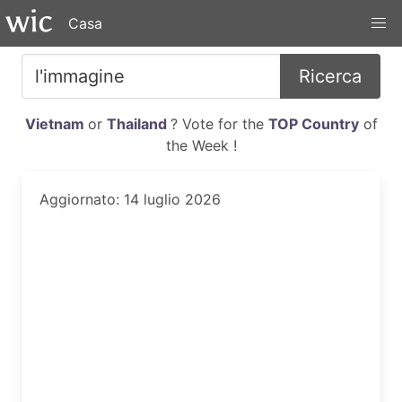
Casa
Ricerca
Vietnam
or
Thailand
? Vote for the
TOP Country
of
the Week !
Aggiornato: 14 luglio 2026