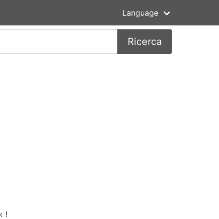
Language
Ricerca
 !