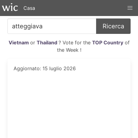
Casa
Ricerca
Vietnam
or
Thailand
? Vote for the
TOP Country
of
the Week !
Aggiornato: 15 luglio 2026