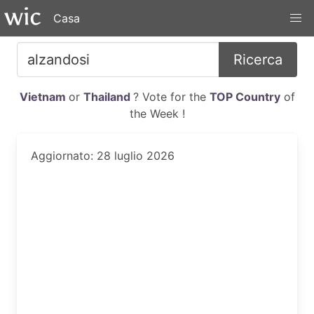
Casa
Ricerca
Vietnam
or
Thailand
? Vote for the
TOP Country
of
the Week !
Aggiornato: 28 luglio 2026