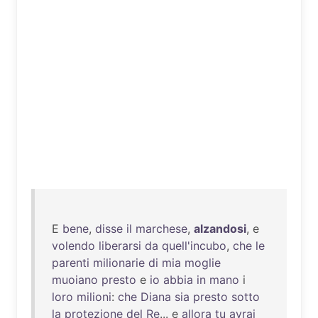
E
bene
,
disse
il
marchese
,
alzandosi
, e
volendo
liberarsi
da
quell'incubo
,
che
le
parenti
milionarie
di
mia
moglie
muoiano
presto
e
io
abbia
in
mano
i
loro
milioni
:
che
Diana
sia
presto
sotto
la
protezione
del
Re
... e
allora
tu
avrai