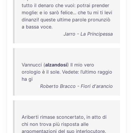
tutto
il
denaro
che
vuoi
:
potrai
prender
moglie
: e
io
sarò
felice
...
che
tu
mi
ti
levi
dinanzi
!
queste
ultime
parole
pronunziò
a
bassa
voce
.
Jarro - La Principessa
Vannucci
(
alzandosi
)
Il
mio
vero
orologio
è
il
sole
.
Vedete
:
l’ultimo
raggio
ha
gi
Roberto Bracco - Fiori d'arancio
Ariberti
rimase
sconcertato
,
in
atto
di
chi
non
trova
più
risposta
alle
argomentazioni
del
suo
interlocutore
.