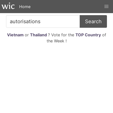
Home
Search
Vietnam
or
Thailand
? Vote for the
TOP Country
of
the Week !