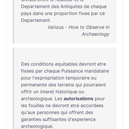
Departement
des
Antiquites
de
chaque
pays
dans
une
proportion
fixee
par
ce
Departement
.
Various - How to Observe in
Archaeology
Des
conditions
equitables
devront
etre
fixees
par
chaque
Puissance
mandataire
pour
l'expropriation
temporaire
ou
permanente
des
terrains
qui
pourraient
offrir
un
interet
historique
ou
archeologique
.
Les
autorisations
pour
les
fouilles
ne
devront
etre
accordees
qu'aux
personnes
qui
offrent
des
garanties
suffisantes
d'experience
archeologique
.