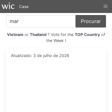
Casa
Procurar
Vietnam
or
Thailand
? Vote for the
TOP Country
of
the Week !
Atualizado: 3 de julho de 2026