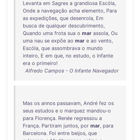
Levanta
em
Sagres
a
grandiosa
Escóla
,
Onde
a
navegação
acha
elemento
,
Para
as
expedições
,
que
desenrola
,
Em
busca
de
qualquer
descubrimento
,
Quando
uma
frota
sua
o
mar
assola
,
Ou
uma
nau
se
expõe
ao
mar
e
ao
vento
,
Escóla
,
que
assombrava
o
mundo
inteiro
, E
em
que
,
no
estudo
, o
Infante
era
o
primeiro
!
Alfredo Campos - O Infante Navegador
Mas
os
annos
passavam
,
André
fez
os
seus
estudos
e o
marquez
mandou-o
para
Florença
.
Renée
regressou
a
França
.
Partiram
juntos
,
por
mar
,
para
Barcelona
.
Foi
entre
beijos
,
que