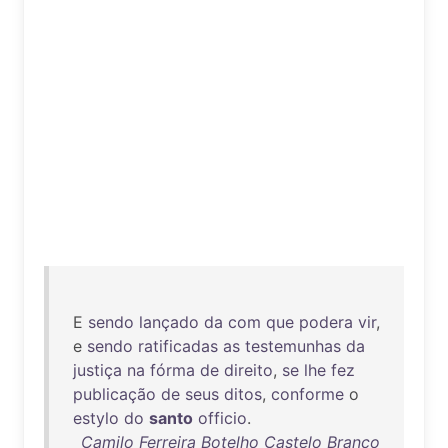
E
sendo
lançado
da
com
que
podera
vir
,
e
sendo
ratificadas
as
testemunhas
da
justiça
na
fórma
de
direito
,
se
lhe
fez
publicação
de
seus
ditos
,
conforme
o
estylo
do
santo
officio
.
Camilo Ferreira Botelho Castelo Branco