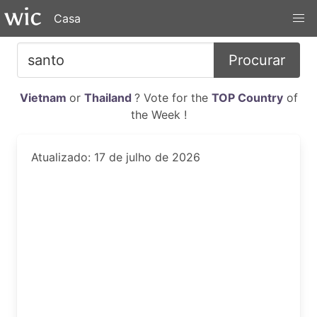
Casa
Procurar
Vietnam
or
Thailand
? Vote for the
TOP Country
of
the Week !
Atualizado: 17 de julho de 2026