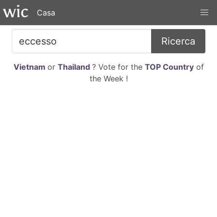
Casa
Ricerca
Vietnam
or
Thailand
? Vote for the
TOP Country
of
the Week !