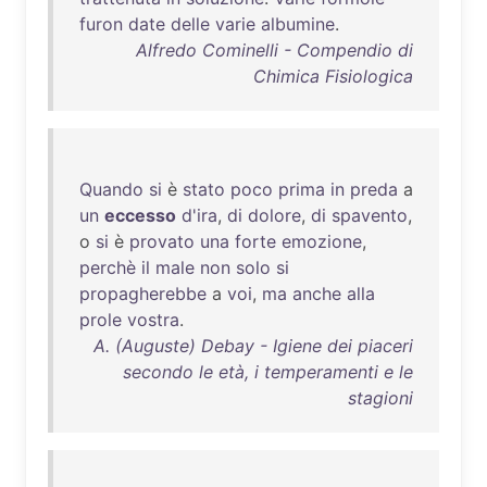
furon
date
delle
varie
albumine
.
Alfredo Cominelli - Compendio di
Chimica Fisiologica
Quando
si
è
stato
poco
prima
in
preda
a
un
eccesso
d'ira
,
di
dolore
,
di
spavento
,
o
si
è
provato
una
forte
emozione
,
perchè
il
male
non
solo
si
propagherebbe
a
voi
,
ma
anche
alla
prole
vostra
.
A. (Auguste) Debay - Igiene dei piaceri
secondo le età, i temperamenti e le
stagioni